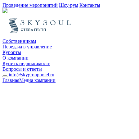
Проведение мероприятий
Шоу-рум
Контакты
Собственникам
Передача в управление
Курорты
О компании
Купить недвижимость
Вопросы и ответы
info@skygrouphotel.ru
Главная
Медиа компании