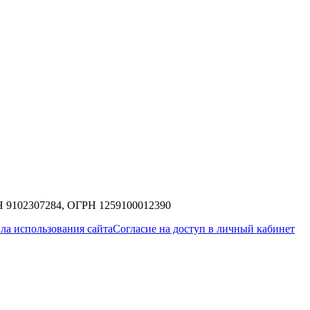
9102307284, ОГРН 1259100012390
ла использования сайта
Согласие на доступ в личный кабинет